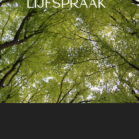
LIJFSPRAAK